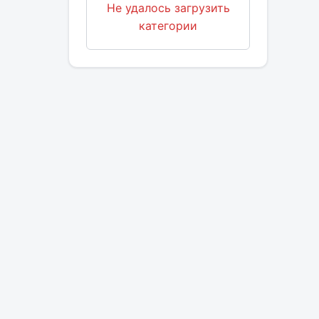
Не удалось загрузить
категории