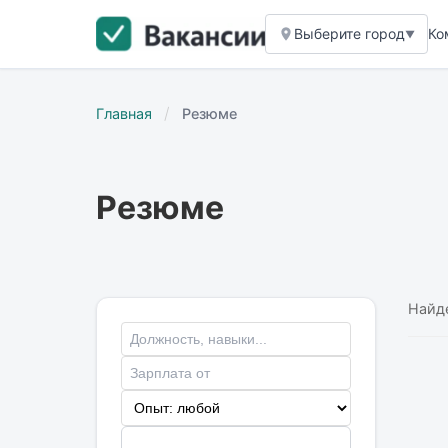
Выберите город
Ко
▼
/
Главная
Резюме
Резюме
Найд